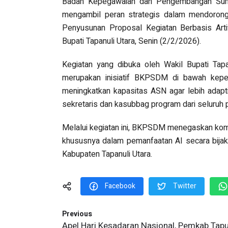
Badan Kepegawaian dan Pengembangan Sum
mengambil peran strategis dalam mendorong
Penyusunan Proposal Kegiatan Berbasis Artifi
Bupati Tapanuli Utara, Senin (2/2/2026).
Kegiatan yang dibuka oleh Wakil Bupati Tapa
merupakan inisiatif BKPSDM di bawah kepe
meningkatkan kapasitas ASN agar lebih adapti
sekretaris dan kasubbag program dari seluruh 
Melalui kegiatan ini, BKPSDM menegaskan ko
khususnya dalam pemanfaatan AI secara bijak,
Kabupaten Tapanuli Utara.
Facebook
Twitter
Previous
Apel Hari Kesadaran Nasional, Pemkab Tap