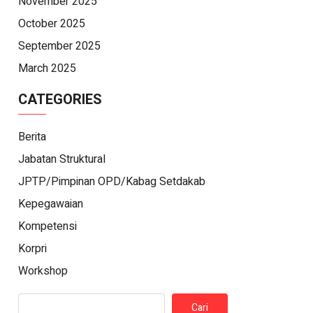
November 2025
October 2025
September 2025
March 2025
CATEGORIES
Berita
Jabatan Struktural
JPTP/Pimpinan OPD/Kabag Setdakab
Kepegawaian
Kompetensi
Korpri
Workshop
Cari