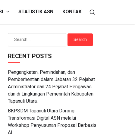
SI
STATISTIK ASN
KONTAK
an Proposal Berbasis AI.
RECENT POSTS
Pengangkatan, Pemindahan, dan
Pemberhentian dalam Jabatan 32 Pejabat
Administrator dan 24 Pejabat Pengawas
dan di Lingkungan Pemerintah Kabupaten
Tapanuli Utara.
BKPSDM Tapanuli Utara Dorong
Transformasi Digital ASN melalui
Workshop Penyusunan Proposal Berbasis
AI.