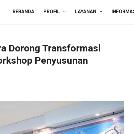
BERANDA
PROFIL
LAYANAN
INFORMA
 Dorong Transformasi Digital ASN melalui Workshop Penyusun
a Dorong Transformasi
Workshop Penyusunan